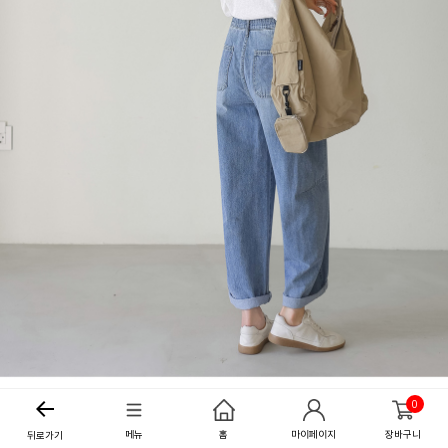
0
메뉴
홈
마이페이지
장바구니
뒤로가기