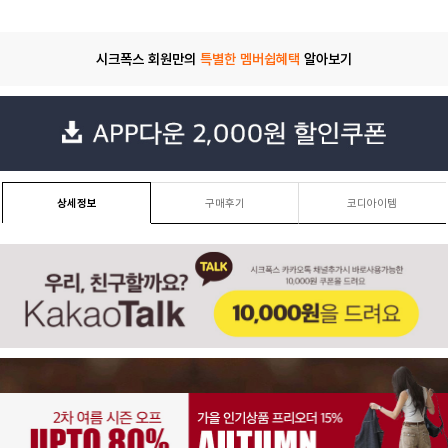
시크폭스 회원만의
특별한 멤버쉽혜택
알아보기
상세정보
구매후기
코디아이템