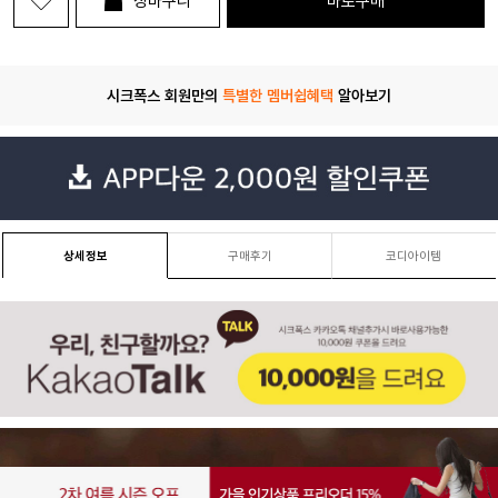
장바구니
바로구매
시크폭스 회원만의
특별한 멤버쉽혜택
알아보기
상세정보
구매후기
코디아이템