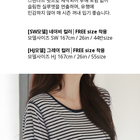
스탠다드 핏으로 제작되어 부해 보임 없이
슬림한 실루엣을 연출하며, 유행에
민감하지 않아 매 시즌 꺼내 입기 좋습니다.
[SW모델] 네이비 컬러│FREE size 착용
모델사이즈 SW 167cm / 26in / 44반size
[HJ모델] 그레이 컬러│FREE size 착용
모델사이즈 HJ 167cm / 26in / 55size