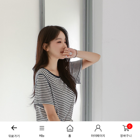
0
메뉴
홈
마이페이지
장바구니
뒤로가기