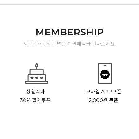
MEMBERSHIP
시크폭스만의 특별한 회원혜택을 만나보세요.
생일축하
모바일 APP쿠폰
30% 할인쿠폰
2,000원 쿠폰