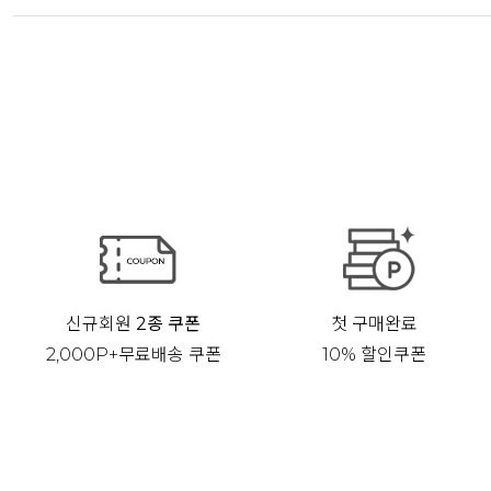
신규회원
2종 쿠폰
첫 구매완료
2,000P+무료배송 쿠폰
10% 할인쿠폰