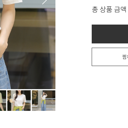
총 상품 금액
찜