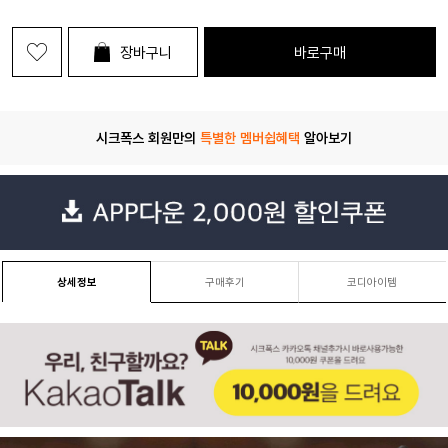
장바구니
바로구매
시크폭스 회원만의
특별한 멤버쉽혜택
알아보기
상세정보
구매후기
코디아이템