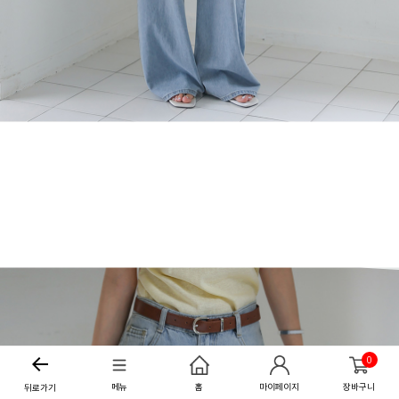
0
메뉴
홈
마이페이지
장바구니
뒤로가기