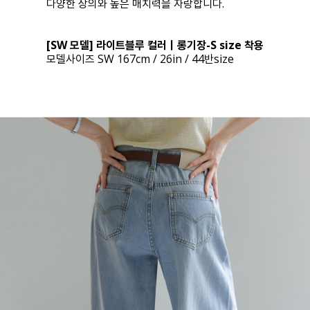
다양한 상의와 높은 매치력을 자랑합니다.
[SW 모델] 라이트블루 컬러｜롱기장-S size 착용
모델사이즈 SW 167cm / 26in / 44반size