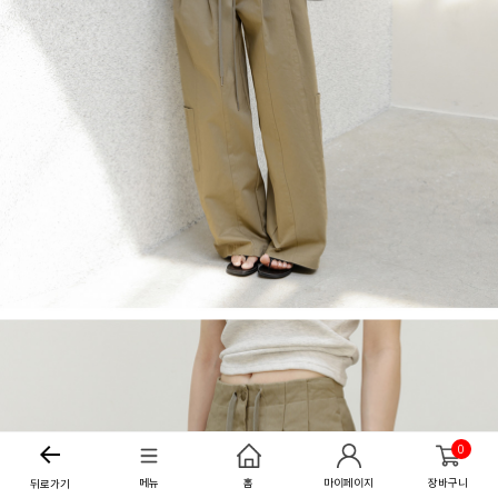
0
메뉴
홈
마이페이지
장바구니
뒤로가기