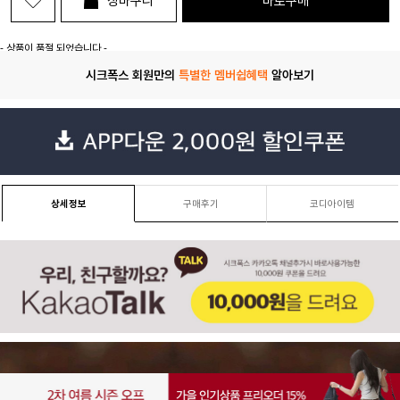
장바구니
바로구매
- 상품이 품절 되었습니다 -
시크폭스 회원만의
특별한 멤버쉽혜택
알아보기
상세정보
구매후기
코디아이템