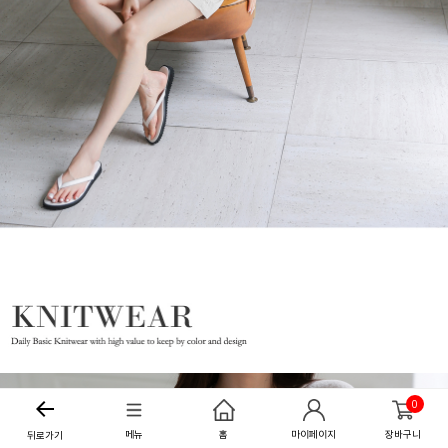
0
메뉴
홈
마이페이지
장바구니
뒤로가기