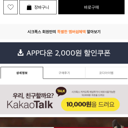
장바구니
바로구매
시크폭스 회원만의
특별한 멤버쉽혜택
알아보기
상세정보
구매후기
코디아이템