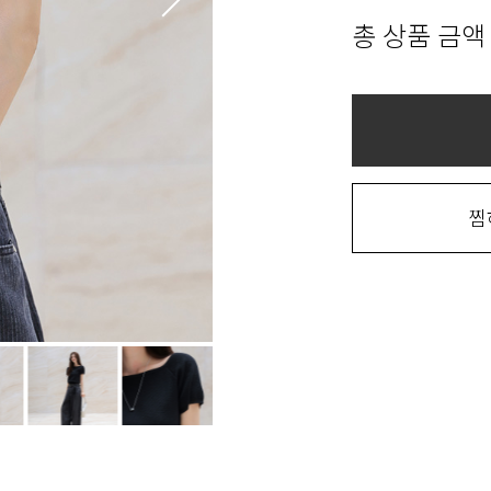
총 상품 금액
찜