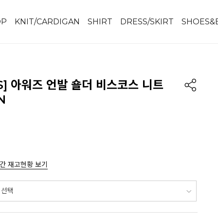
OP
KNIT/CARDIGAN
SHIRT
DRESS/SKIRT
SHOES&
IS] 아워즈 언발 숄더 비스코스 니트
N
간 재고현황 보기