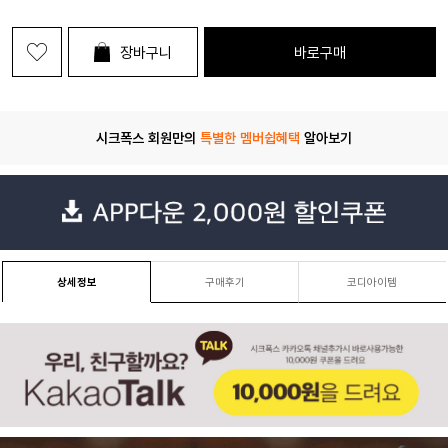
장바구니
바로구매
시크폭스 회원만의
특별한 멤버쉽혜택
알아보기
상세정보
구매후기
코디아이템