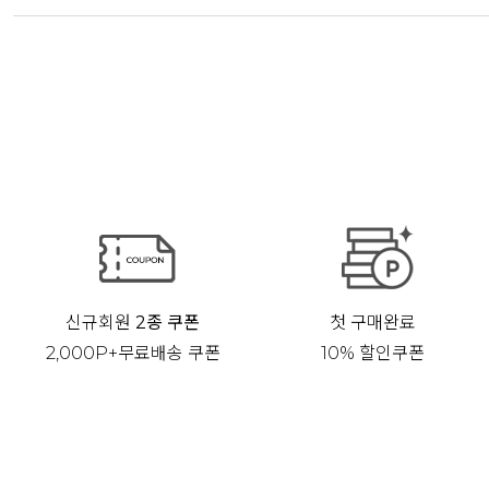
신규회원
2종 쿠폰
첫 구매완료
2,000P+무료배송 쿠폰
10% 할인쿠폰