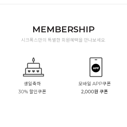
MEMBERSHIP
시크폭스만의 특별한 회원혜택을 만나보세요.
생일축하
모바일 APP쿠폰
30% 할인쿠폰
2,000원 쿠폰