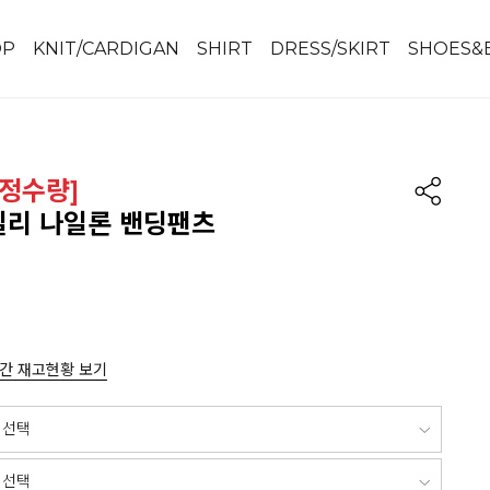
OP
KNIT/CARDIGAN
SHIRT
DRESS/SKIRT
SHOES&
정수량]
베일리 나일론 밴딩팬츠
간 재고현황 보기