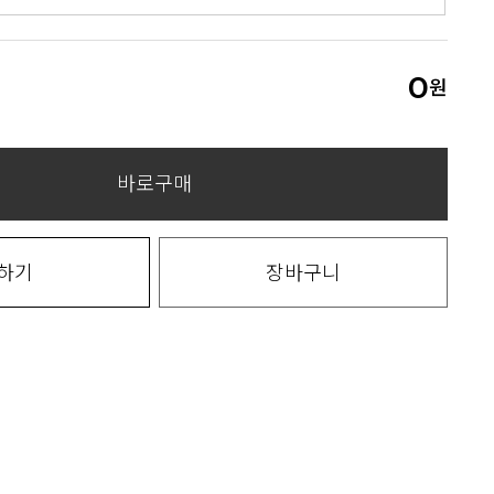
0
원
바로구매
하기
장바구니