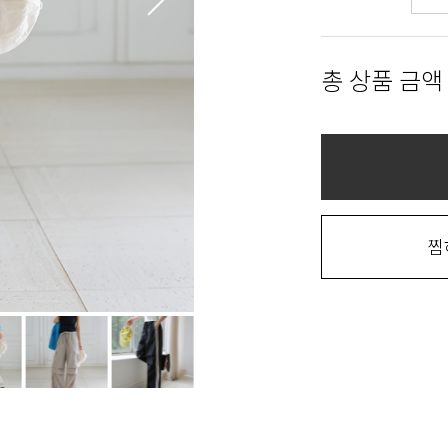
총 상품 금액
찜