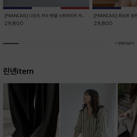
[FRANCAIS] 나오즈 자수 텐셀 스트라이프 셔츠_F6S278SH
29,800
29,800
+ 전체 더보기
린넨item