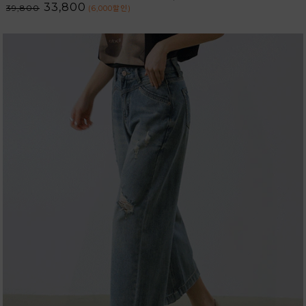
33,800
39,800
(6,000
할인
)