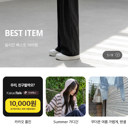
SUMMER 아우터
에어컨 바람을 막아줄, 가벼운 아우터
6
/
8
카카오 플친
Summer 가디건
무더운 여름 가볍게, 텐셀