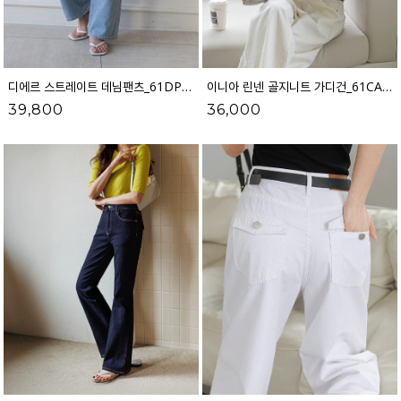
디에르 스트레이트 데님팬츠_61DP1493
이니아 린넨 골지니트 가디건_61CA2209
39,800
36,000