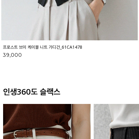
프로스트 브이 케이블 니트 가디건_61CA1478
39,000
인생360도 슬랙스