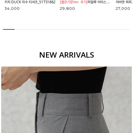
키치 DUCK 자수 티셔츠_51TS1882
[짧은기장Ver. 추가]
히알루 아이스 밴딩 와이드 팬츠_42PT1784
34,000
29,800
27,000
NEW ARRIVALS