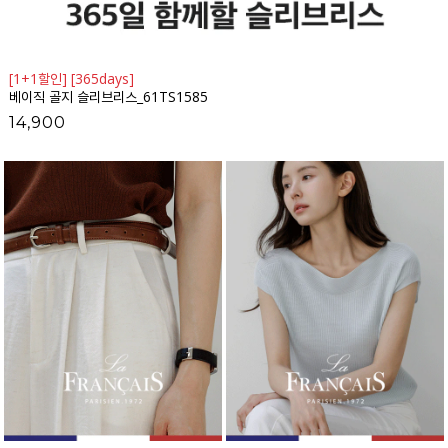
[1+1할인] [365days]
베이직 골지 슬리브리스_61TS1585
14,900