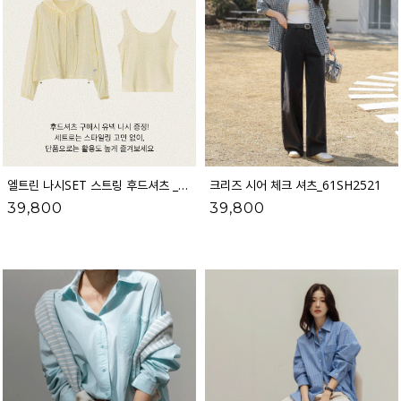
엘트린 나시SET 스트링 후드셔츠 _61SH2059
크리즈 시어 체크 셔츠_61SH2521
39,800
39,800