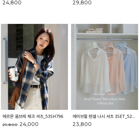
24,800
29,800
에르몬 옴브레 체크 셔츠_53SH796
에이브릴 텐셀 나시 셔츠 3SET_52ST125
24,000
23,800
29,800