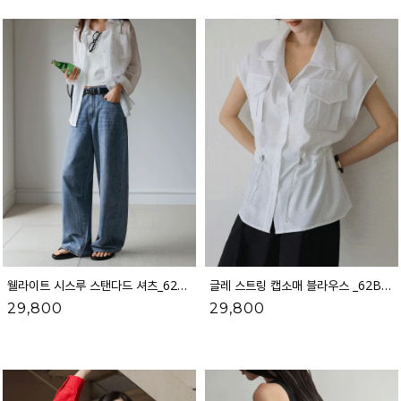
웰라이트 시스루 스탠다드 셔츠_62SH2559
글레 스트링 캡소매 블라우스 _62BL2089
29,800
29,800