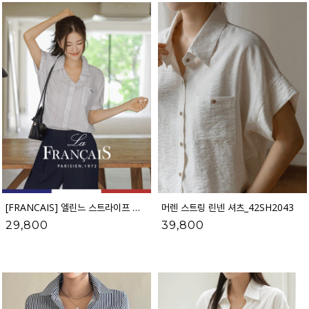
[FRANCAIS] 엘린느 스트라이프 레이온 셔츠(반팔VER.)_F6H443SH
머렌 스트링 린넨 셔츠_42SH2043
29,800
39,800