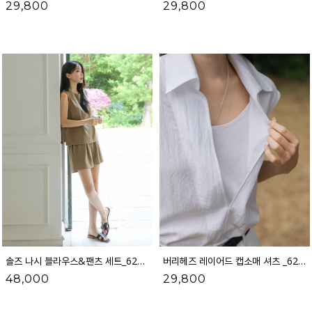
29,800
29,800
솔즈 나시 블라우스&팬츠 세트_62ST2061
버리헤즈 레이어드 캡소매 셔츠 _62SH2093
48,000
29,800