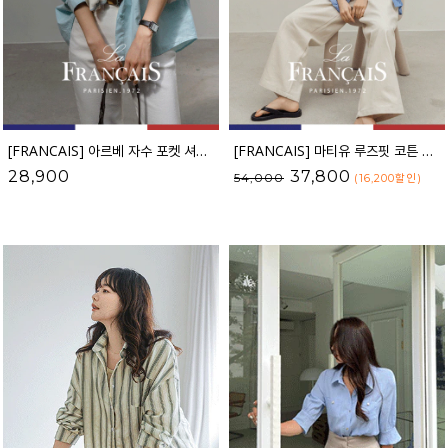
[FRANCAIS] 아르베 자수 포켓 셔츠_F6S259SH
[FRANCAIS] 마티유 루즈핏 코튼 스트라이프 셔츠_F6S223SH
28,900
37,800
54,000
(16,200
할인
)