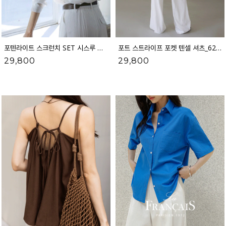
포텐라이트 스크런치 SET 시스루 셔츠_52SH148
포트 스트라이프 포켓 텐셀 셔츠_62SH2578
29,800
29,800