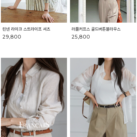
린넨 라이크 스트라이프 셔츠
러플커프스 골드버튼블라우스
29,800
25,800