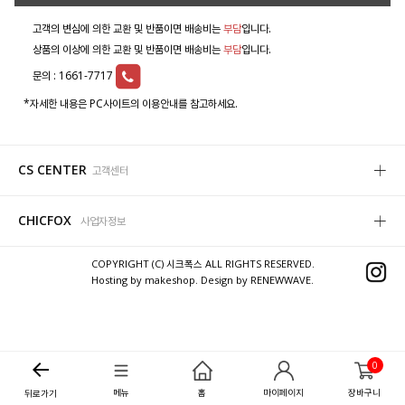
고객의 변심에 의한 교환 및 반품이면 배송비는
부담
입니다.
상품의 이상에 의한 교환 및 반품이면 배송비는
부담
입니다.
문의 :
1661-7717
*자세한 내용은 PC사이트의 이용안내를 참고하세요.
CS CENTER
고객센터
CHICFOX
사업자정보
COPYRIGHT (C) 시크폭스 ALL RIGHTS RESERVED.
Hosting by makeshop. Design by RENEWWAVE.
0
메뉴
홈
마이페이지
장바구니
뒤로가기